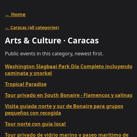
← Home
←
Caracas
(all categories)
Arts & Culture
·
Caracas
Public events in this category, newest first.
Washington Slagbaai Park Día Completo incluyendo
caminata y snorkel
Tropical Paradise
Tour privado en South Bonaire - Flamencos y salinas
Visita guiada norte y sur de Bonaire para grupos
pequeños con recogida
Tour norte con guía local
Tour privado de vidrio marino y paseo marítimo de