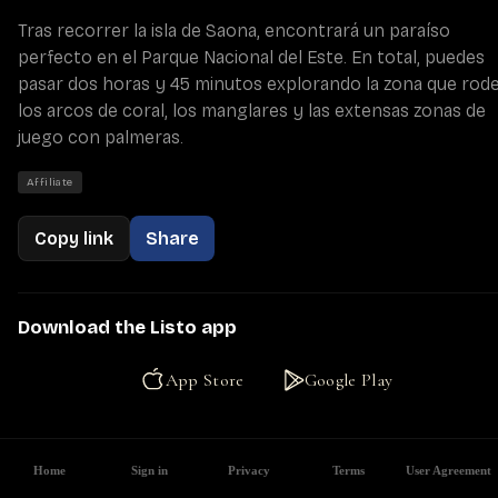
Tras recorrer la isla de Saona, encontrará un paraíso 
perfecto en el Parque Nacional del Este. En total, puedes 
pasar dos horas y 45 minutos explorando la zona que rode
los arcos de coral, los manglares y las extensas zonas de 
juego con palmeras.
Affiliate
Copy link
Share
Download the Listo app
App Store
Google Play
Home
Sign in
Privacy
Terms
User Agreement